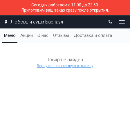
Сегодня работаем с 11:00 до 23:50.
Приготовим ваш заказ сразу после открытия.
Любовь и суши Барнаул
Меню
Акции
О нас
Отзывы
Доставка и оплата
Товар не найден
Вернуться на главную страницу