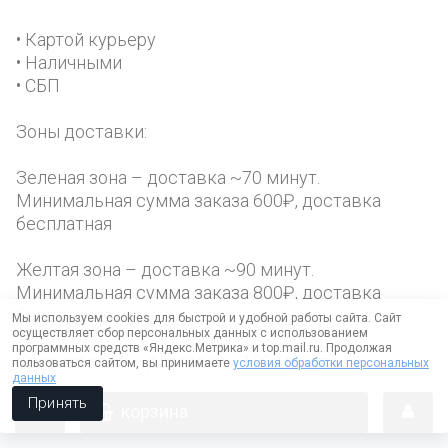
• Картой курьеру
• Наличными
• СБП
Зоны доставки:
Зеленая зона – доставка ~70 минут.
Минимальная сумма заказа 600₽, доставка
бесплатная
Желтая зона – доставка ~90 минут.
Минимальная сумма заказа 800₽, доставка
бесплатная
Мы используем cookies для быстрой и удобной работы сайта. Сайт
осуществляет сбор персональных данных с использованием
программных средств «Яндекс.Метрика» и top.mail.ru. Продолжая
Красная зона – доставка ~120 минут.
пользоваться сайтом, вы принимаете
условия обработки персональных
данных
Минимальная сумма заказа 1000₽, доставка
Принять
бесплатная
корзина