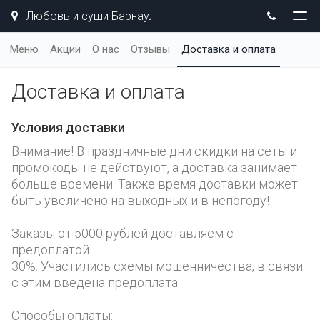
Любовь и суши Барнаул
Меню
Акции
О нас
Отзывы
Доставка и оплата
Доставка и оплата
Условия доставки
Внимание! В праздничные дни скидки на сеты и
промокоды не действуют, а доставка занимает
больше времени. Также время доставки может
быть увеличено на выходных и в непогоду!
Заказы от 5000 рублей доставляем с
предоплатой
30%. Участились схемы мошенничества, в связи
с этим введена предоплата
Способы оплаты: