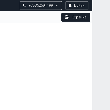
+73852591199
Войти
Корзина