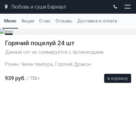
Любовь и суши Барнаул
Меню
Акции
О нас
Отзывы
Доставка и оплата
Горячий поцелуй 24 шт
Данный сет не суммируется с промокодами
Ронин, Чикен темпура, Горячий Дракон
939 руб.
755 г
в корзину